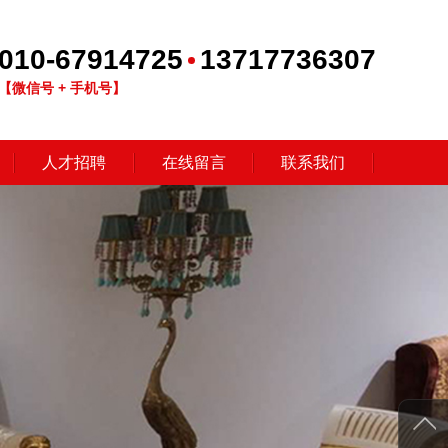
010-67914725
13717736307
【微信号 + 手机号】
人才招聘
在线留言
联系我们